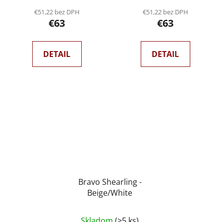
€51,22 bez DPH
€51,22 bez DPH
€63
€63
DETAIL
DETAIL
Bravo Shearling -
Beige/White
Skladom
(>5 ks)