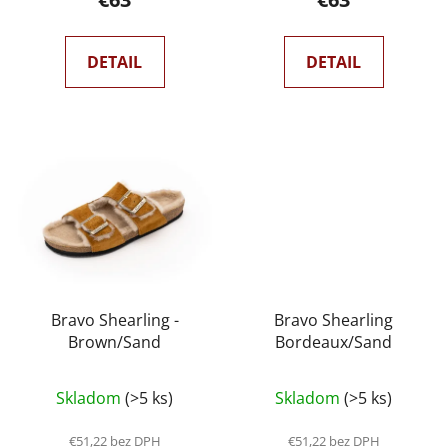
v
DETAIL
DETAIL
Bravo Shearling -
Bravo Shearling
Brown/Sand
Bordeaux/Sand
Skladom
(>5 ks)
Skladom
(>5 ks)
€51,22 bez DPH
€51,22 bez DPH