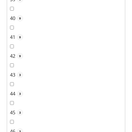
40
9
41
9
42
9
43
3
44
3
45
3
46
3