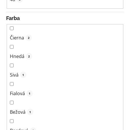
Farba
Čierna
2
Hnedá
2
Sivá
1
Fialová
1
Bežová
1