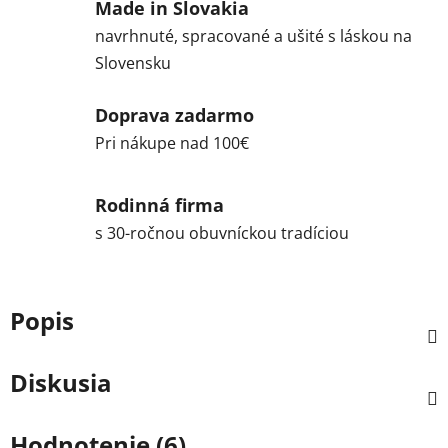
Made in Slovakia
navrhnuté, spracované a ušité s láskou na
Slovensku
Doprava zadarmo
Pri nákupe nad 100€
Rodinná firma
s 30-ročnou obuvníckou tradíciou
Popis
Diskusia
Hodnotenie (6)