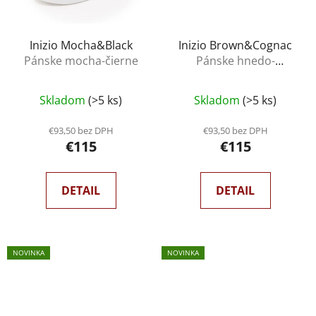
Inizio Mocha&Black
Inizio Brown&Cognac
Pánske mocha-čierne
Pánske hnedo-
koňakové
Skladom
(>5 ks)
Skladom
(>5 ks)
€93,50 bez DPH
€93,50 bez DPH
€115
€115
DETAIL
DETAIL
NOVINKA
NOVINKA