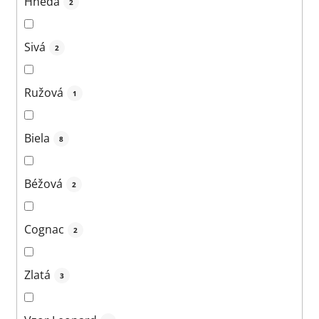
Hnedá
2
Sivá
2
Ružová
1
Biela
8
Béžová
2
Cognac
2
Zlatá
3