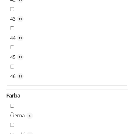
43
11
44
11
45
11
46
11
Farba
Čierna
6