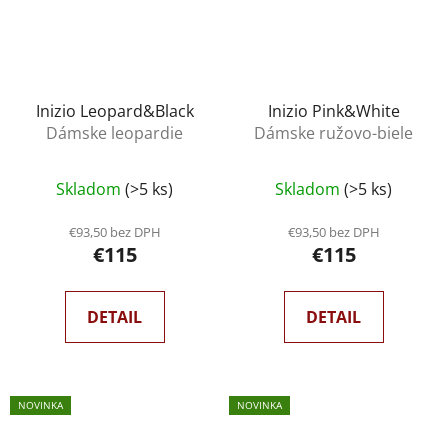
Inizio Leopard&Black
Inizio Pink&White
Dámske leopardie
Dámske ružovo-biele
Skladom
(>5 ks)
Skladom
(>5 ks)
€93,50 bez DPH
€93,50 bez DPH
€115
€115
DETAIL
DETAIL
NOVINKA
NOVINKA