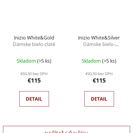
Inizio White&Gold
Inizio White&Silver
Dámske bielo-zlaté
Dámske bielo-
strieborné
Skladom
(>5 ks)
Skladom
(>5 ks)
€93,50 bez DPH
€93,50 bez DPH
€115
€115
DETAIL
DETAIL