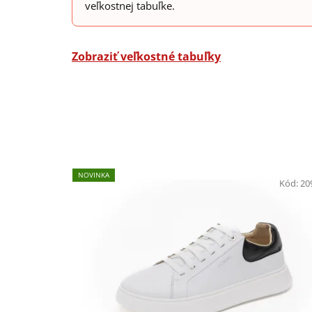
veľkostnej tabuľke.
Zobraziť veľkostné tabuľky
NOVINKA
Kód:
20