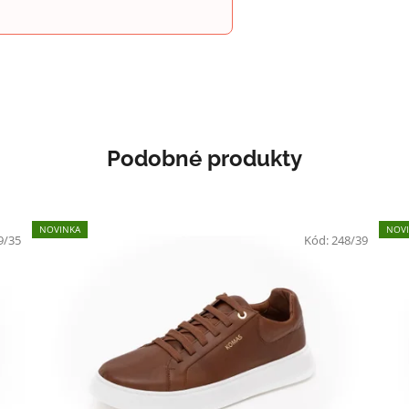
Podobné produkty
NOVINKA
NOV
9/35
Kód:
248/39