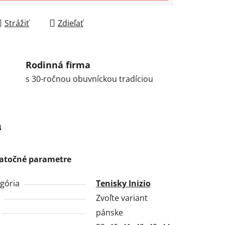
Strážiť
Zdieľať
Rodinná firma
s 30-ročnou obuvníckou tradíciou
a
atočné parametre
gória
Tenisky Inizio
Zvoľte variant
pánske