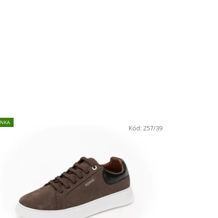
INKA
Kód:
257/39