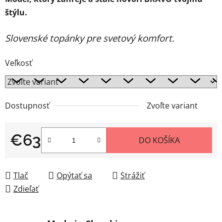
štýlu.
Slovenské topánky pre svetový komfort.
Veľkosť
Dostupnosť
Zvoľte variant
€63
DO KOŠÍKA
Jednotková cena:
Tlač
Opýtať sa
Strážiť
Zdieľať