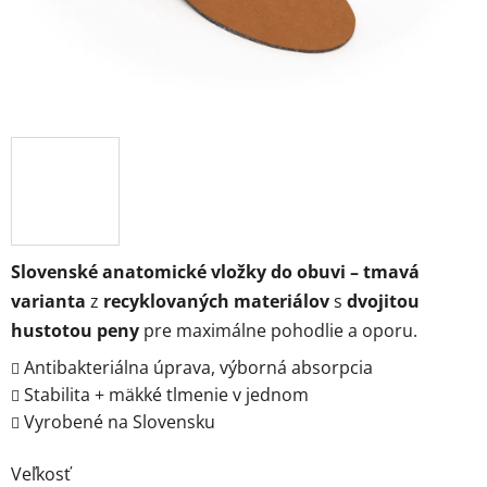
Slovenské anatomické vložky do obuvi – tmavá
varianta
z
recyklovaných materiálov
s
dvojitou
hustotou peny
pre maximálne pohodlie a oporu.
Antibakteriálna úprava, výborná absorpcia
Stabilita + mäkké tlmenie v jednom
Vyrobené na Slovensku
Veľkosť