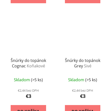
Šnúrky do topánok
Šnúrky do topánok
Cognac
Koňakové
Grey
Sivé
Skladom
(>5 ks)
Skladom
(>5 ks)
€2,44 bez DPH
€2,44 bez DPH
€3
€3