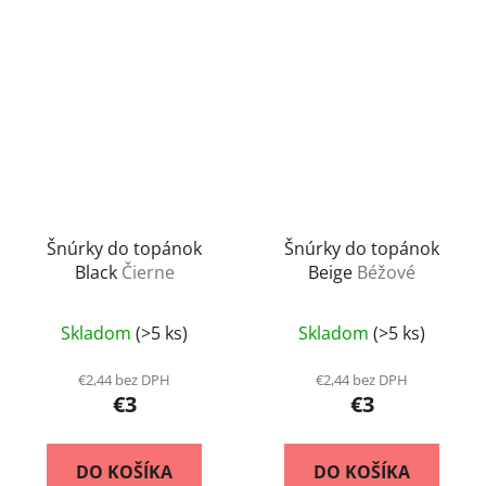
Šnúrky do topánok
Šnúrky do topánok
Black
Čierne
Beige
Béžové
Skladom
(>5 ks)
Skladom
(>5 ks)
€2,44 bez DPH
€2,44 bez DPH
€3
€3
DO KOŠÍKA
DO KOŠÍKA