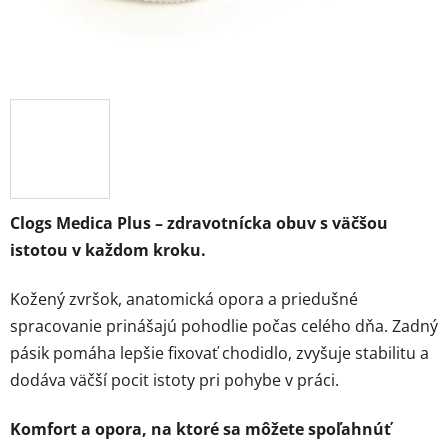
Clogs Medica Plus – zdravotnícka obuv s väčšou
istotou v každom kroku.
Kožený zvršok, anatomická opora a priedušné
spracovanie prinášajú pohodlie počas celého dňa. Zadný
pásik pomáha lepšie fixovať chodidlo, zvyšuje stabilitu a
dodáva väčší pocit istoty pri pohybe v práci.
Komfort a opora, na ktoré sa môžete spoľahnúť