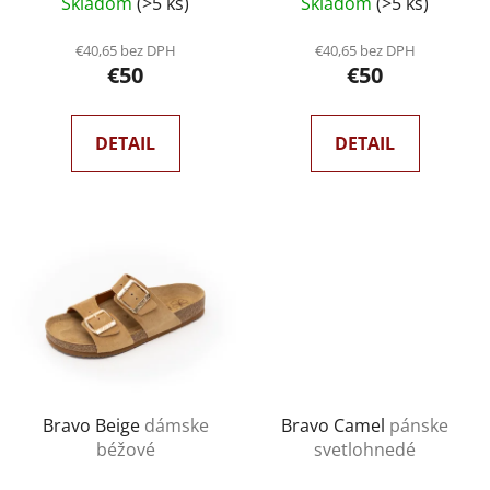
Skladom
(>5 ks)
Skladom
(>5 ks)
€40,65 bez DPH
€40,65 bez DPH
€50
€50
DETAIL
DETAIL
Bravo Beige
dámske
Bravo Camel
pánske
béžové
svetlohnedé