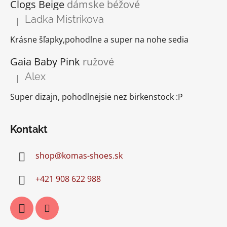
Clogs Beige
dámske béžové
Ladka Mistrikova
|
Hodnotenie produktu je 5 z 5 hviezdičiek.
Krásne šľapky,pohodlne a super na nohe sedia
Gaia Baby Pink
ružové
Alex
|
Hodnotenie produktu je 5 z 5 hviezdičiek.
Super dizajn, pohodlnejsie nez birkenstock :P
Kontakt
shop
@
komas-shoes.sk
+421 908 622 988