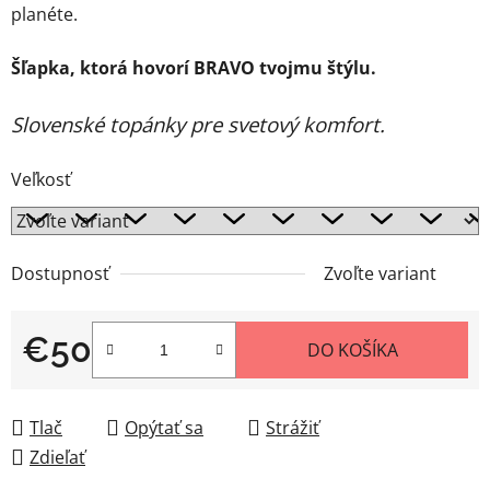
planéte.
Šľapka, ktorá hovorí BRAVO tvojmu štýlu.
Slovenské topánky pre svetový komfort.
Veľkosť
Dostupnosť
Zvoľte variant
€50
DO KOŠÍKA
Jednotková cena:
Tlač
Opýtať sa
Strážiť
Zdieľať