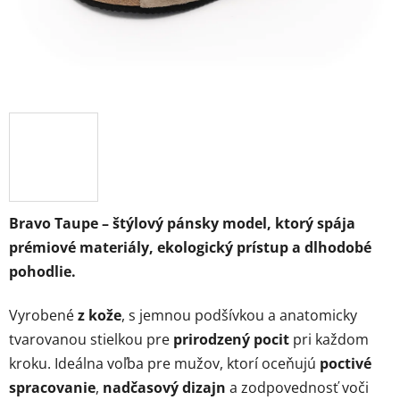
Bravo Taupe – štýlový pánsky model, ktorý spája
prémiové materiály, ekologický prístup a dlhodobé
pohodlie.
Vyrobené
z kože
, s jemnou podšívkou a anatomicky
tvarovanou stielkou pre
prirodzený pocit
pri každom
kroku. Ideálna voľba pre mužov, ktorí oceňujú
poctivé
spracovanie
,
nadčasový dizajn
a zodpovednosť voči