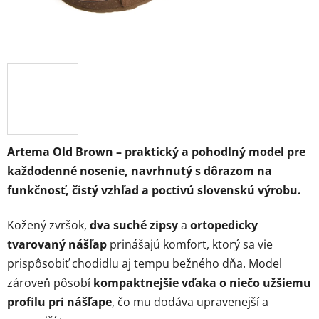
Artema Old Brown – praktický a pohodlný model pre
každodenné nosenie, navrhnutý s dôrazom na
funkčnosť, čistý vzhľad a poctivú slovenskú výrobu.
Kožený zvršok,
dva suché zipsy
a
ortopedicky
tvarovaný nášľap
prinášajú komfort, ktorý sa vie
prispôsobiť chodidlu aj tempu bežného dňa. Model
zároveň pôsobí
kompaktnejšie vďaka o niečo užšiemu
profilu pri nášľape
, čo mu dodáva upravenejší a