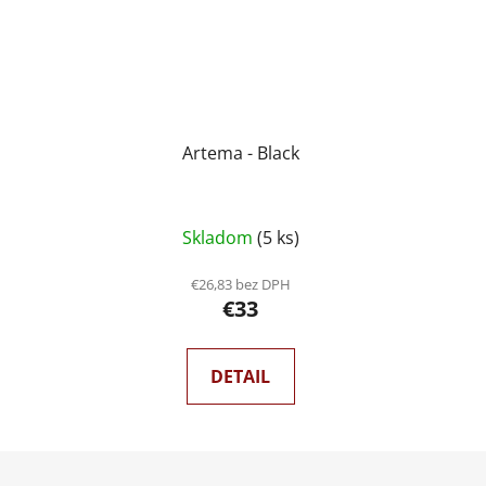
Artema - Black
Skladom
(5 ks)
€26,83 bez DPH
€33
DETAIL
Z