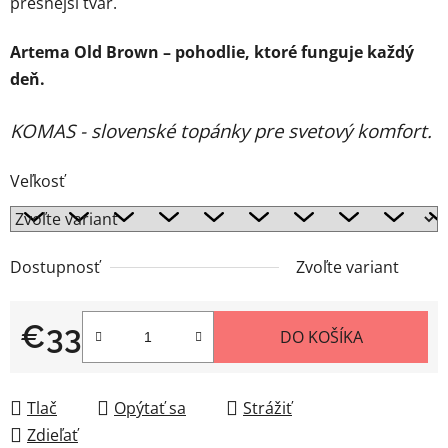
presnejší tvar.
Artema Old Brown – pohodlie, ktoré funguje každý
deň.
KOMAS - slovenské topánky pre svetový komfort.
Veľkosť
Dostupnosť
Zvoľte variant
€33
DO KOŠÍKA
Jednotková cena:
Tlač
Opýtať sa
Strážiť
Zdieľať