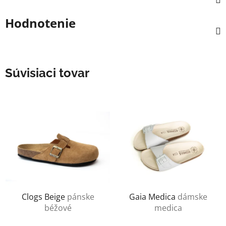
Hodnotenie
Súvisiaci tovar
Clogs Beige
pánske
Gaia Medica
dámske
béžové
medica