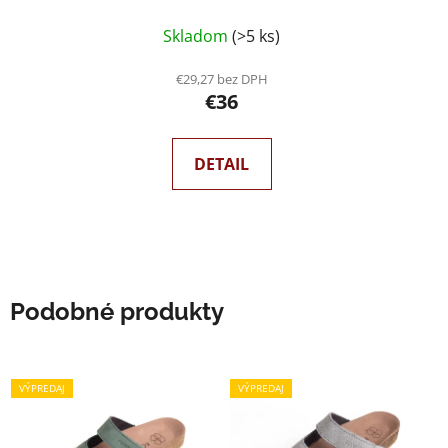
Skladom
(>5 ks)
€29,27 bez DPH
€36
DETAIL
Podobné produkty
VÝPREDAJ
VÝPREDAJ